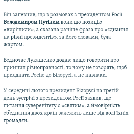
Він запевнив, що в розмовах з президентом Росії
Володимиром Путіним
вони цю позицію
«вирішили», а сказана раніше фраза про «єднання
на рівні президентів», за його словами, була
жартом.
Водночас Лукашенко додав: якщо говорити про
принцип рівноправності, то чому не говорять, щоб
приєднати Росію до Білорусі, а не навпаки.
У середині лютого президент Білорусі на третій
день зустрічі з президентом Росії заявив, що
питання суверенітету є «святим», а ймовірність
об’єднання двох країн залежить лише від волі їхніх
громадян.