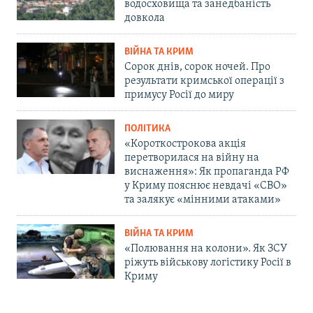
водосховища та занедбаність
довкола
ВІЙНА ТА КРИМ
Сорок днів, сорок ночей. Про
результати кримської операції з
примусу Росії до миру
ПОЛІТИКА
«Короткострокова акція
перетворилася на війну на
виснаження»: Як пропаганда РФ
у Криму пояснює невдачі «СВО»
та залякує «мінними атаками»
ВІЙНА ТА КРИМ
«Полювання на колони». Як ЗСУ
ріжуть військову логістику Росії в
Криму