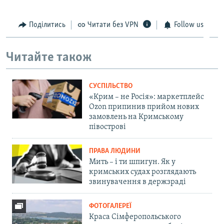
Поділитись
Читати без VPN
Follow us
Читайте також
СУСПІЛЬСТВО
«Крим – не Росія»: маркетплейс
Ozon припинив прийом нових
замовлень на Кримському
півострові
ПРАВА ЛЮДИНИ
Мить – і ти шпигун. Як у
кримських судах розглядають
звинувачення в держзраді
ФОТОГАЛЕРЕЇ
Краса Сімферопольського