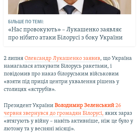
БІЛЬШЕ ПО ТЕМІ:
«Нас провокують» – Лукашенко заявляє
про нібито атаки Білорусі з боку України
2 липня
Олександр Лукашенко заявив
, що Україна
намагалася атакувати Білорусь ракетами, і
повідомив про наказ білоруським військовим
«взяти під приціл центри ухвалення рішень у
столицях «яструбів».
Президент України
Володимир Зеленський
26
червня звернувся до громадян Білорусі,
яких зараз
«втягують у війну – навіть активніше, ніж це було у
лютому та у весняні місяці».