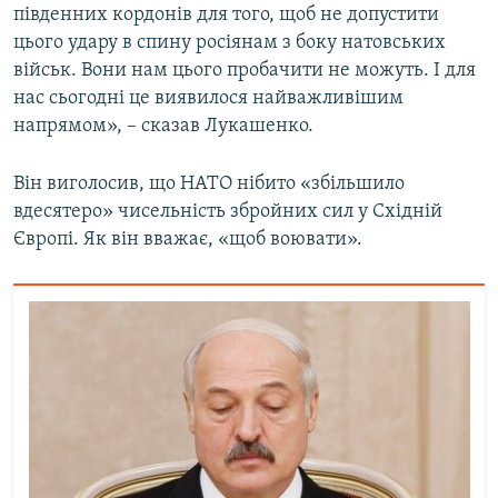
південних кордонів для того, щоб не допустити
цього удару в спину росіянам з боку натовських
військ. Вони нам цього пробачити не можуть. І для
нас сьогодні це виявилося найважливішим
напрямом», – сказав Лукашенко.
Він виголосив, що НАТО нібито «збільшило
вдесятеро» чисельність збройних сил у Східній
Європі. Як він вважає, «щоб воювати».