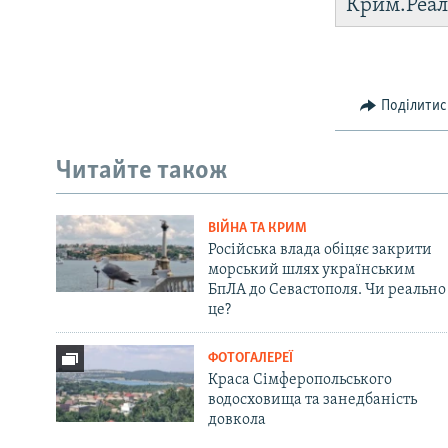
Крим.Реал
Поділитис
Читайте також
ВІЙНА ТА КРИМ
Російська влада обіцяє закрити
морський шлях українським
БпЛА до Севастополя. Чи реально
це?
ФОТОГАЛЕРЕЇ
Краса Сімферопольського
водосховища та занедбаність
довкола