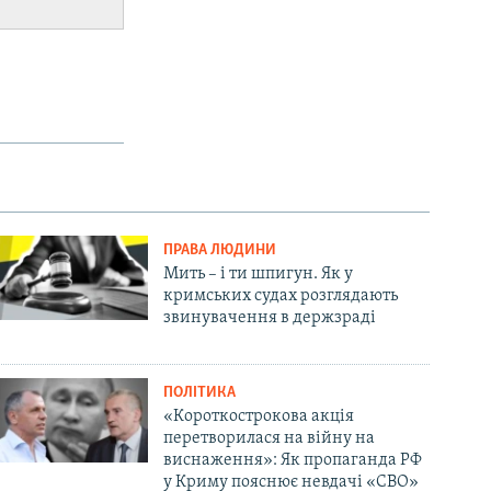
ПРАВА ЛЮДИНИ
Мить – і ти шпигун. Як у
кримських судах розглядають
звинувачення в держзраді
ПОЛІТИКА
«Короткострокова акція
перетворилася на війну на
виснаження»: Як пропаганда РФ
у Криму пояснює невдачі «СВО»