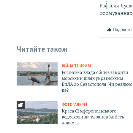
Рафаеля Лусва
формуваннях і
Поділитис
Читайте також
ВІЙНА ТА КРИМ
Російська влада обіцяє закрити
морський шлях українським
БпЛА до Севастополя. Чи реально
це?
ФОТОГАЛЕРЕЇ
Краса Сімферопольського
водосховища та занедбаність
довкола