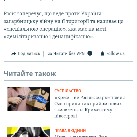
Росія заперечує, що веде проти України
загарбницьку війну на її території та називає це
«спеціальною операцію», яка має на меті
«демілітаризацію і денацифікацію».
Поділитись
Читати без VPN
Follow us
Читайте також
СУСПІЛЬСТВО
«Крим – не Росія»: маркетплейс
Ozon припинив прийом нових
замовлень на Кримському
півострові
ПРАВА ЛЮДИНИ