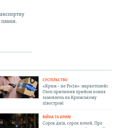
ранспортну
 плани.
СУСПІЛЬСТВО
«Крим – не Росія»: маркетплейс
Ozon припинив прийом нових
замовлень на Кримському
півострові
ВІЙНА ТА КРИМ
Сорок днів, сорок ночей. Про