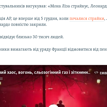
стувальників вигукував: «Мона Ліза страйкує, Леонард
ія AP, це вперше від 5 грудня, коли
почалися страйки
,
нардо повністю закрили.
ідвідує близько 30 тисяч людей.
ники вимагають від уряду Франції відмовитися від пен
Транспортний хаос, вогонь, сльозогінний газ і зіткнення. Франція страйкує проти пенсійної реформи – відео
EMB
ії