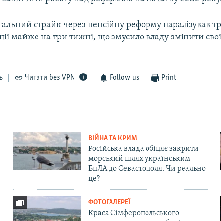
агальний страйк через пенсійну реформу паралізував т
ії майже на три тижні, що змусило владу змінити свої
ь
Читати без VPN
Follow us
Print
ВІЙНА ТА КРИМ
Російська влада обіцяє закрити
морський шлях українським
БпЛА до Севастополя. Чи реально
це?
ФОТОГАЛЕРЕЇ
Краса Сімферопольського