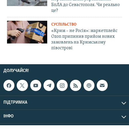
БпЛА до Севастополя. Чи реально
це?
СУСПІЛЬСТВО
«Крим – не Росія»: маркетплейс
Ozon припинив прийом нових
замовлень на Кримському
півострові
ДОЛУЧАЙСЯ!
ПІДТРИМКА
ІНФО