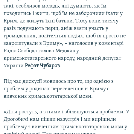
такі, особливов молодь, які думають, як їм
поводитись і жити, щоб їм не заборонили їхати у
Крим, де живуть їхні батьки. Тому вони тисячу
разів подумають перш, аніж взяти участь у
громадських, політичних подіях, щоб їх просто не
заарештували в Криму», – наголосив у коментарі
Радіо Свобода голова Меджлісу
кримськотатарського народу, народний депутат
України
Рефат Чубаров
.
Під час дискусії мовилось про те, що однією з
проблем у родинах переселенців із Криму є
вивчення кримськотатарської мови.
«Діти ростуть, а з ними і збільшуються проблеми. У
Дрогобичі нам пішли назустріч і ми вирішили
проблему з вивченням кримськотатарської мови у