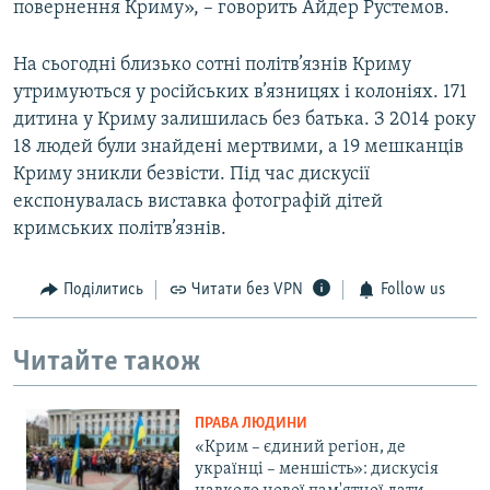
повернення Криму», – говорить Айдер Рустемов.
На сьогодні близько сотні політв’язнів Криму
утримуються у російських в’язницях і колоніях. 171
дитина у Криму залишилась без батька. З 2014 року
18 людей були знайдені мертвими, а 19 мешканців
Криму зникли безвісти. Під час дискусії
експонувалась виставка фотографій дітей
кримських політв’язнів.
Поділитись
Читати без VPN
Follow us
Читайте також
ПРАВА ЛЮДИНИ
«Крим – єдиний регіон, де
українці – меншість»: дискусія