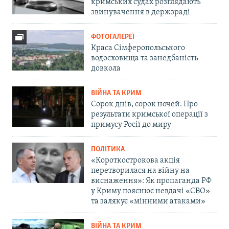
кримських судах розглядають
звинувачення в держзраді
ФОТОГАЛЕРЕЇ
Краса Сімферопольського
водосховища та занедбаність
довкола
ВІЙНА ТА КРИМ
Сорок днів, сорок ночей. Про
результати кримської операції з
примусу Росії до миру
ПОЛІТИКА
«Короткострокова акція
перетворилася на війну на
виснаження»: Як пропаганда РФ
у Криму пояснює невдачі «СВО»
та залякує «мінними атаками»
ВІЙНА ТА КРИМ