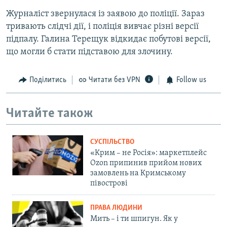
Журналіст звернулася із заявою до поліції. Зараз
тривають слідчі дії, і поліція вивчає різні версії
підпалу. Галина Терещук відкидає побутові версії,
що могли б стати підставою для злочину.
Поділитись
Читати без VPN
Follow us
Читайте також
СУСПІЛЬСТВО
«Крим – не Росія»: маркетплейс
Ozon припинив прийом нових
замовлень на Кримському
півострові
ПРАВА ЛЮДИНИ
Мить – і ти шпигун. Як у