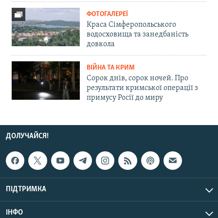
ФОТОГАЛЕРЕЇ
Краса Сімферопольського
водосховища та занедбаність
довкола
ВІЙНА ТА КРИМ
Сорок днів, сорок ночей. Про
результати кримської операції з
примусу Росії до миру
ДОЛУЧАЙСЯ!
ПІДТРИМКА
ІНФО