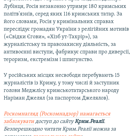
Лубінця, Росія незаконно утримує 180 кримських
політв'язнів, серед яких 116 кримських татар. За
його словами, Росія у кримінальних справах
переслідує громадян України з релігійних мотивів
(«Свідки Єгови», «Хізб ут-Тахрір»), за
журналістську та правозахисну діяльність, за
антивоєнні виступи, фабрикує справи про диверсії,
тероризм, екстремізм і шпигунство.
У російських місцях несвободи перебувають 15
журналістів із Криму, у тому числі й заступник
голови Меджлісу кримськотатарського народу
Наріман Джелял (за паспортом Джелялов).
Роскомнагляд (Роскомнадзор) намагається
заблокувати
доступ до сайту
Крим.Реалії
.
Безперешкодно читати Крим.Реалії можна за