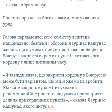
– сказав Абрамавічус.
Рішення про це, за його словами, має ухвалити
уряд.
Голова парламентського комітету з питань
національної безпеки і оборони Лаурінас Кащунас
заявив, що в умовах присутності «вагнерівців» в
Білорусі закриття окремих пунктів литовського
кордону є лише питанням часу.
«Я завжди казав, що закриття кордону з Білоруссю
може бути варіантом, що ми можемо це зробити.
Кілька місяців тому комітет ухвалив
рекомендаційне рішення подумати про закриття
деяких прикордонних пунктів», – сказав Лаурінос
Кащунас, якого цитує
LRT
.