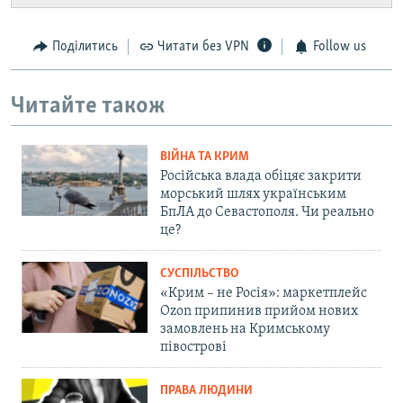
Поділитись
Читати без VPN
Follow us
Читайте також
ВІЙНА ТА КРИМ
Російська влада обіцяє закрити
морський шлях українським
БпЛА до Севастополя. Чи реально
це?
СУСПІЛЬСТВО
«Крим – не Росія»: маркетплейс
Ozon припинив прийом нових
замовлень на Кримському
півострові
ПРАВА ЛЮДИНИ