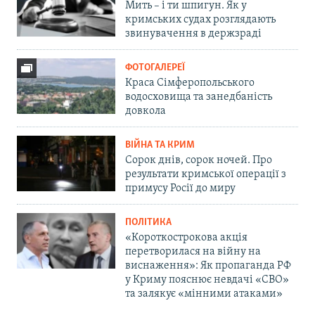
Мить – і ти шпигун. Як у
кримських судах розглядають
звинувачення в держзраді
ФОТОГАЛЕРЕЇ
Краса Сімферопольського
водосховища та занедбаність
довкола
ВІЙНА ТА КРИМ
Сорок днів, сорок ночей. Про
результати кримської операції з
примусу Росії до миру
ПОЛІТИКА
«Короткострокова акція
перетворилася на війну на
виснаження»: Як пропаганда РФ
у Криму пояснює невдачі «СВО»
та залякує «мінними атаками»