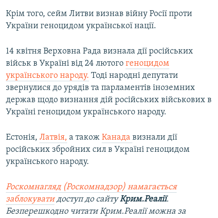
Крім того, сейм Литви визнав війну Росії проти
України геноцидом української нації.
14 квітня Верховна Рада визнала дії російських
військ в Україні від 24 лютого
геноцидом
українського народу.
Тоді народні депутати
звернулися до урядів та парламентів іноземних
держав щодо визнання дій російських військових в
Україні геноцидом українського народу.
Естонія,
Латвія,
а також
Канада
визнали дії
російських збройних сил в Україні геноцидом
українського народу.
Роскомнагляд (Роскомнадзор) намагається
заблокувати
доступ до сайту
Крим.Реалії
.
Безперешкодно читати Крим.Реалії можна за