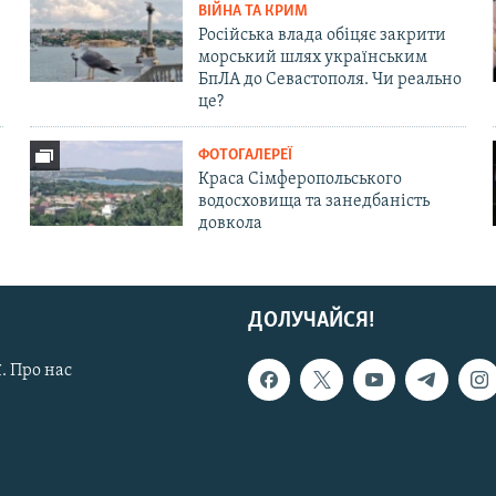
ВІЙНА ТА КРИМ
Російська влада обіцяє закрити
морський шлях українським
БпЛА до Севастополя. Чи реально
це?
ФОТОГАЛЕРЕЇ
Краса Сімферопольського
водосховища та занедбаність
довкола
ДОЛУЧАЙСЯ!
. Про нас