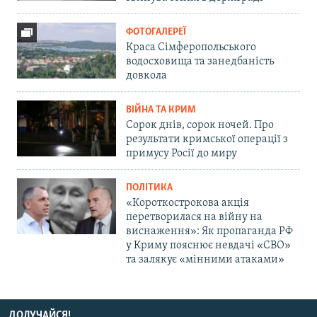
ФОТОГАЛЕРЕЇ
Краса Сімферопольського
водосховища та занедбаність
довкола
ВІЙНА ТА КРИМ
Сорок днів, сорок ночей. Про
результати кримської операції з
примусу Росії до миру
ПОЛІТИКА
«Короткострокова акція
перетворилася на війну на
виснаження»: Як пропаганда РФ
у Криму пояснює невдачі «СВО»
та залякує «мінними атаками»
ДОЛУЧАЙСЯ!