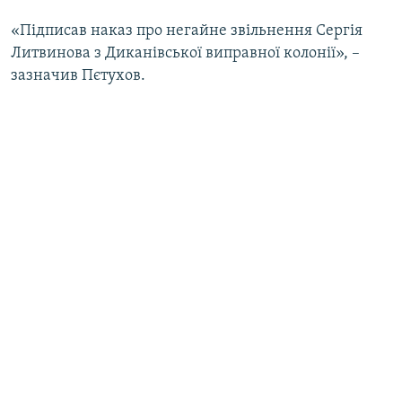
«Підписав наказ про негайне звільнення Сергія
Литвинова з Диканівської виправної колонії», –
зазначив Пєтухов.