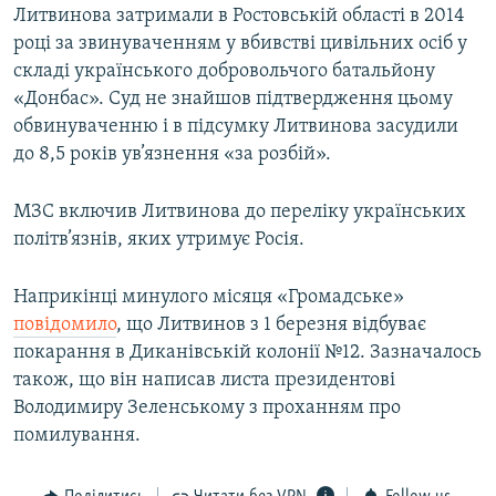
Литвинова затримали в Ростовській області в 2014
році за звинуваченням у вбивстві цивільних осіб у
складі українського добровольчого батальйону
«Донбас». Суд не знайшов підтвердження цьому
обвинуваченню і в підсумку Литвинова засудили
до 8,5 років ув’язнення «за розбій».
МЗС включив Литвинова до переліку українських
політв’язнів, яких утримує Росія.
Наприкінці минулого місяця «Громадське»
повідомило
, що Литвинов з 1 березня відбуває
покарання в Диканівській колонії №12. Зазначалось
також, що він написав листа президентові
Володимиру Зеленському з проханням про
помилування.