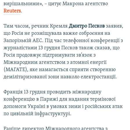
вирішальними», – цитує Макрона агентство
Reuters
.
Тим часом, речник Кремля
Дмитро Пєсков
заявив,
що Росія не розміщувала важке озброєння на
Запорізькій АЕС. Під час телефонної конференції з
журналістами 13 грудня Пєсков також сказав, що
Росія продовжує підтримувати зв’язок з
Міжнародним агентством з атомної енергії
(МАГАТЕ), яке намагається сприяти створенню
демілітаризованої зони навколо електростанції.
Франція 13 грудня проводить міжнародну
конференцію в Парижі для надання термінової
допомоги Україні в умовах зими і російських атак
по цивільній інфраструктурі.
Раніше директор Міжнародного агентства з