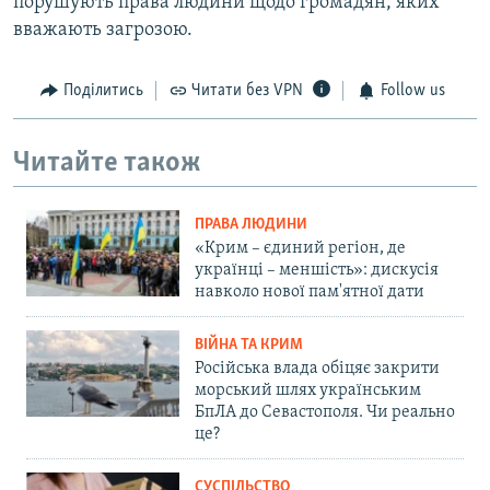
порушують права людини щодо громадян, яких
вважають загрозою.
Поділитись
Читати без VPN
Follow us
Читайте також
ПРАВА ЛЮДИНИ
«Крим – єдиний регіон, де
українці – меншість»: дискусія
навколо нової пам'ятної дати
ВІЙНА ТА КРИМ
Російська влада обіцяє закрити
морський шлях українським
БпЛА до Севастополя. Чи реально
це?
СУСПІЛЬСТВО