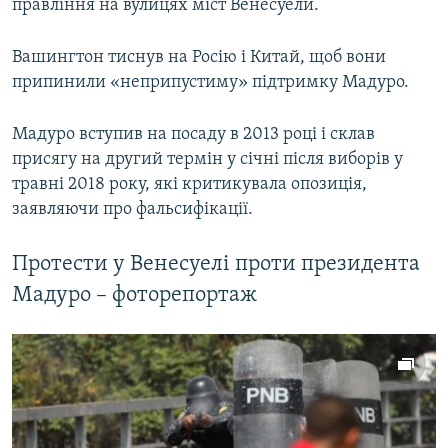
правління на вулицях міст Венесуели.
Вашингтон тиснув на Росію і Китай, щоб вони
припинили «неприпустиму» підтримку Мадуро.
Мадуро вступив на посаду в 2013 році і склав
присягу на другий термін у січні після виборів у
травні 2018 року, які критикувала опозиція,
заявляючи про фальсифікації.
Протести у Венесуелі проти президента
Мадуро – фоторепортаж