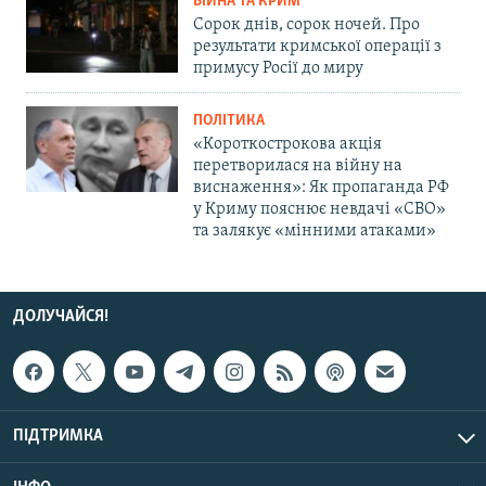
ВІЙНА ТА КРИМ
Сорок днів, сорок ночей. Про
результати кримської операції з
примусу Росії до миру
ПОЛІТИКА
«Короткострокова акція
перетворилася на війну на
виснаження»: Як пропаганда РФ
у Криму пояснює невдачі «СВО»
та залякує «мінними атаками»
ДОЛУЧАЙСЯ!
ПІДТРИМКА