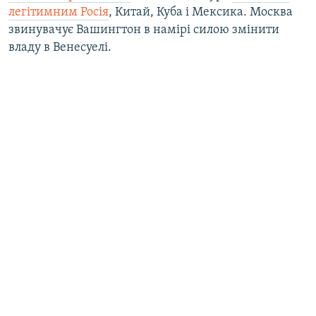
легітимним Росія
, Китай, Куба і Мексика. Москва
звинувачує Вашингтон в намірі силою змінити
владу в Венесуелі.