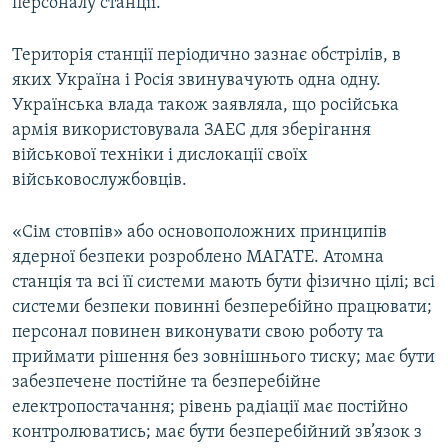
персоналу станції.
Територія станції періодично зазнає обстрілів, в
яких Україна і Росія звинувачують одна одну.
Українська влада також заявляла, що російська
армія використовувала ЗАЕС для зберігання
військової техніки і дислокації своїх
військовослужбовців.
«Сім стовпів» або основоположних принципів
ядерної безпеки розроблено МАГАТЕ. Атомна
станція та всі її системи мають бути фізично цілі; всі
системи безпеки повинні безперебійно працювати;
персонал повинен виконувати свою роботу та
приймати рішення без зовнішнього тиску; має бути
забезпечене постійне та безперебійне
електропостачання; рівень радіації має постійно
контролюватись; має бути безперебійний зв’язок з