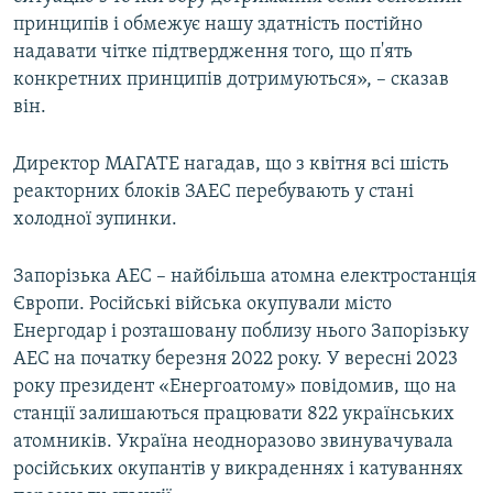
принципів і обмежує нашу здатність постійно
надавати чітке підтвердження того, що п'ять
конкретних принципів дотримуються», – сказав
він.
Директор МАГАТЕ нагадав, що з квітня всі шість
реакторних блоків ЗАЕС перебувають у стані
холодної зупинки.
Запорізька АЕС – найбільша атомна електростанція
Європи. Російські війська окупували місто
Енергодар і розташовану поблизу нього Запорізьку
АЕС на початку березня 2022 року. У вересні 2023
року президент «Енергоатому» повідомив, що на
станції залишаються працювати 822 українських
атомників. Україна неодноразово звинувачувала
російських окупантів у викраденнях і катуваннях