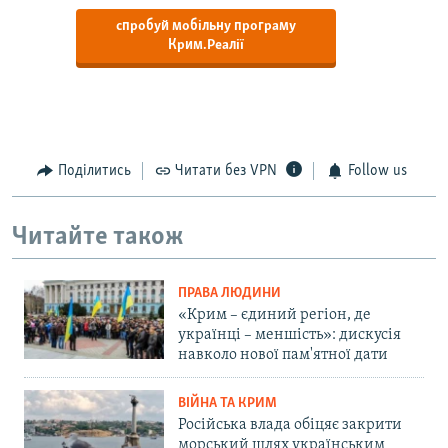
спробуй мобільну програму
Крим.Реалії
Поділитись
Читати без VPN
Follow us
Читайте також
ПРАВА ЛЮДИНИ
«Крим – єдиний регіон, де
українці – меншість»: дискусія
навколо нової пам'ятної дати
ВІЙНА ТА КРИМ
Російська влада обіцяє закрити
морський шлях українським