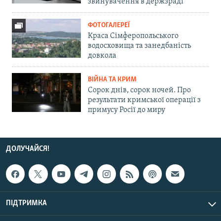
звинувачення в держзраді
ФОТОГАЛЕРЕЇ
Краса Сімферопольського
водосховища та занедбаність
довкола
ВІЙНА ТА КРИМ
Сорок днів, сорок ночей. Про
результати кримської операції з
примусу Росії до миру
ДОЛУЧАЙСЯ!
ПІДТРИМКА