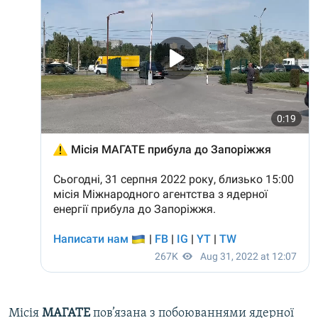
Місія
МАГАТЕ
пов’язана з побоюваннями ядерної