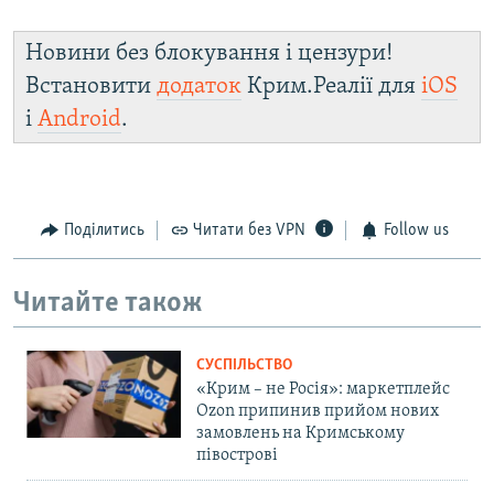
Новини без блокування і цензури!
Встановити
додаток
Крим.Реалії для
iOS
і
Android
.
Поділитись
Читати без VPN
Follow us
Читайте також
СУСПІЛЬСТВО
«Крим – не Росія»: маркетплейс
Ozon припинив прийом нових
замовлень на Кримському
півострові