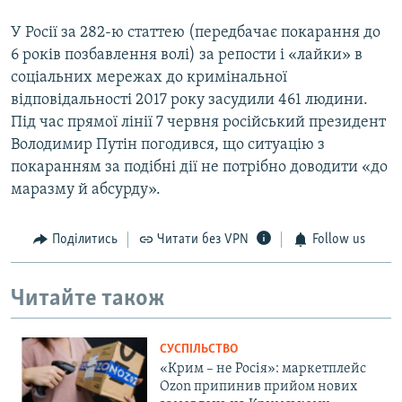
У Росії за 282-ю статтею (передбачає покарання до
6 років позбавлення волі) за репости і «лайки» в
соціальних мережах до кримінальної
відповідальності 2017 року засудили 461 людини.
Під час прямої лінії 7 червня російський президент
Володимир Путін погодився, що ситуацію з
покаранням за подібні дії не потрібно доводити «до
маразму й абсурду».
Поділитись
Читати без VPN
Follow us
Читайте також
СУСПІЛЬСТВО
«Крим – не Росія»: маркетплейс
Ozon припинив прийом нових