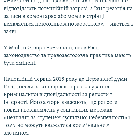
«Найчастіше дії правоохоронних органів явно не
відповідають потенційній загрозі, а їхня реакція на
записи в коментарях або меми в стрічці
виявляється невмотивовано жорсткою», – йдеться в
заяві.
У Mail.ru Group переконані, що в Росії
законодавство та правозастосовча практика мають
бути змінені.
Наприкінці червня 2018 року до Державної думи
Росії внесли законопроект про скасування
кримінальної відповідальності за репости в
інтернеті. Його автори вважають, що репости
новин і повідомлень у соціальних мережах
«незначні за ступенем суспільної небезпечності» і
тому не можуть вважатися кримінальним
злочином.