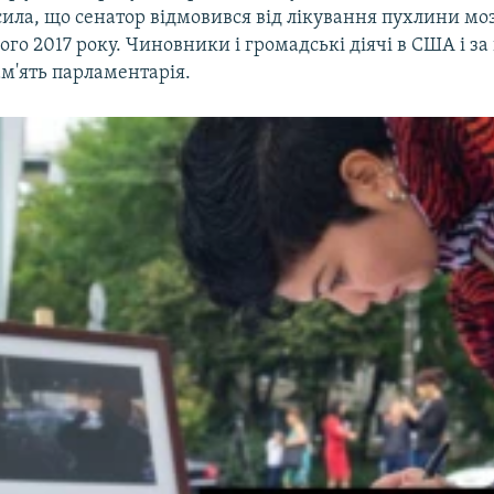
ила, що сенатор відмовився від лікування пухлини моз
ого 2017 року. Чиновники і громадські діячі в США і з
м'ять парламентарія.