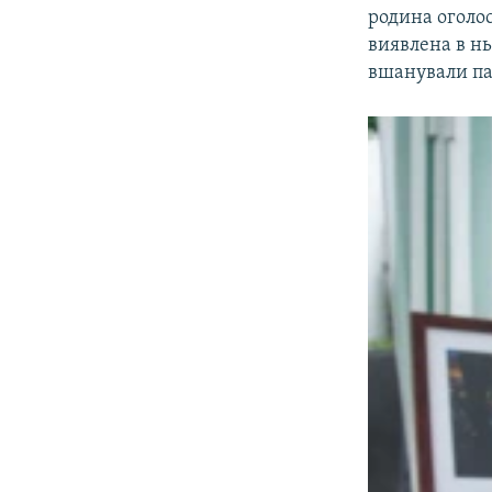
родина оголос
виявлена в нь
вшанували па