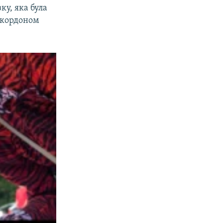
ку, яка була
а кордоном