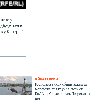
 штату
дбудеться в
в у Конгресі
ВІЙНА ТА КРИМ
Російська влада обіцяє закрити
морський шлях українським
БпЛА до Севастополя. Чи реально
це?