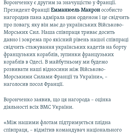
Воронченку є другим за значущістю у Франції.
Президент Франції
Емманюель Макрон
особисто
нагородив пана адмірала цим орденом і це свідчить
про повагу, яку він має до українських Військово-
Морських Сил. Наша співпраця триває досить
давно і зокрема про якісний рівень нашої співпраці
свідчить стажування українських кадетів на борту
французьких кораблів, зупинки французьких
кораблів в Одесі. В майбутньому ми будемо
розвивати наші відносини між Військово-
Морськими Силами Франції та України», –
наголосив посол Франції.
Воронченко заявив, що ця нагорода – оцінка
діяльності всіх ВМС України.
«Між нашими флотам підтримується плідна
співпраця, – відмітив командувач національного