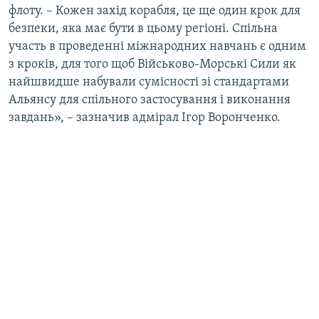
флоту. – Кожен захід корабля, це ще один крок для
безпеки, яка має бути в цьому регіоні. Спільна
участь в проведенні міжнародних навчань є одним
з кроків, для того щоб Військово-Морські Сили як
найшвидше набували сумісності зі стандартами
Альянсу для спільного застосування і виконання
завдань», – зазначив адмірал Ігор Воронченко.