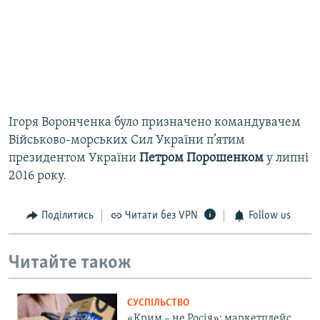
Ігоря Воронченка було призначено командувачем
Військово-морських Сил України п’ятим
президентом України
Петром Порошенком
у липні
2016 року.
Поділитись
Читати без VPN
Follow us
Читайте також
СУСПІЛЬСТВО
«Крим – не Росія»: маркетплейс