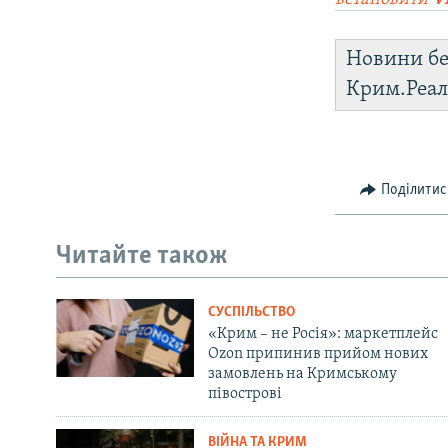
Новини бе
Крим.Реал
Поділитис
Читайте також
СУСПІЛЬСТВО
«Крим – не Росія»: маркетплейс
Ozon припинив прийом нових
замовлень на Кримському
півострові
ВІЙНА ТА КРИМ