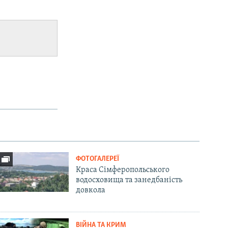
ФОТОГАЛЕРЕЇ
Краса Сімферопольського
водосховища та занедбаність
довкола
ВІЙНА ТА КРИМ