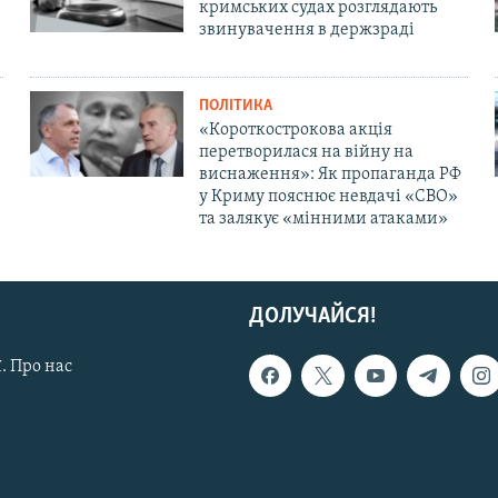
кримських судах розглядають
звинувачення в держзраді
ПОЛІТИКА
«Короткострокова акція
перетворилася на війну на
виснаження»: Як пропаганда РФ
у Криму пояснює невдачі «СВО»
та залякує «мінними атаками»
ДОЛУЧАЙСЯ!
. Про нас