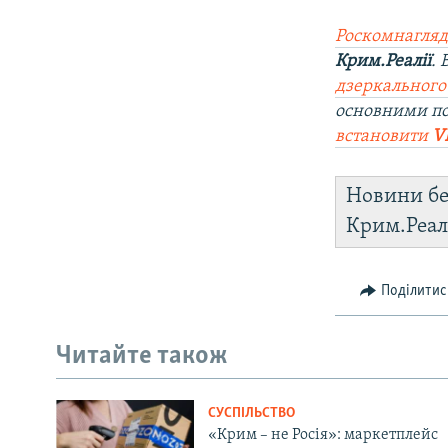
Роскомнагляд
Крим.Реалії
.
дзеркального
основними по
встановити
V
Новини бе
Крим.Реал
Поділитис
Читайте також
СУСПІЛЬСТВО
«Крим – не Росія»: маркетплейс