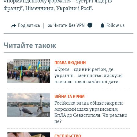
«нормандському форматі» – зустріч лідерів
Франції, Німеччини, України і Росії.
Поділитись
Читати без VPN
Follow us
Читайте також
ПРАВА ЛЮДИНИ
«Крим – єдиний регіон, де
українці – меншість»: дискусія
навколо нової пам'ятної дати
ВІЙНА ТА КРИМ
Російська влада обіцяє закрити
морський шлях українським
БпЛА до Севастополя. Чи реально
це?
СУСПІЛЬСТВО