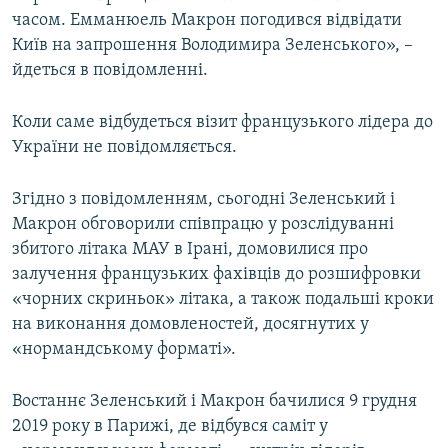
часом. Емманюель Макрон погодився відвідати
Київ на запрошення Володимира Зеленського», –
йдеться в повідомленні.
Коли саме відбудеться візит французького лідера до
України не повідомляється.
Згідно з повідомленням, сьогодні Зеленський і
Макрон обговорили співпрацю у розслідуванні
збитого літака МАУ в Ірані, домовилися про
залучення французьких фахівців до розшифровки
«чорних скриньок» літака, а також подальші кроки
на виконання домовленостей, досягнутих у
«нормандському форматі».
Востаннє Зеленський і Макрон бачилися 9 грудня
2019 року в Парижі, де відбувся саміт у