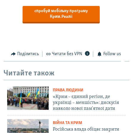
спробуй мобільну програму
Крим.Реалії
Поділитись
Читати без VPN
Follow us
Читайте також
ПРАВА ЛЮДИНИ
«Крим – єдиний регіон, де
українці – меншість»: дискусія
навколо нової пам'ятної дати
ВІЙНА ТА КРИМ
Російська влада обіцяє закрити