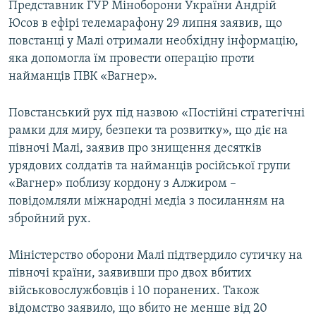
Представник ГУР Міноборони України Андрій
Юсов в ефірі телемарафону 29 липня заявив, що
повстанці у Малі отримали необхідну інформацію,
яка допомогла їм провести операцію проти
найманців ПВК «Вагнер».
Повстанський рух під назвою «Постійні стратегічні
рамки для миру, безпеки та розвитку», що діє на
півночі Малі, заявив про знищення десятків
урядових солдатів та найманців російської групи
«Вагнер» поблизу кордону з Алжиром –
повідомляли міжнародні медіа з посиланням на
збройний рух.
Міністерство оборони Малі підтвердило сутичку на
півночі країни, заявивши про двох вбитих
військовослужбовців і 10 поранених. Також
відомство заявило, що вбито не менше від 20