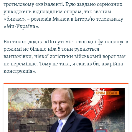
тротиловому еквіваленті. Було завдано серйозних
ушкоджень відповідним опорам, так званим
«бикам», – розповів Малюк в інтерв'ю телеканалу
«Ми-Україна».
Він також додав: «По суті міст сьогодні функціонує в
режимі не більше ніж 5 тонн рухаються
вантажівки, ніякої логістики військовий ворог там
не переміщає. Тому це така, я сказав би, аварійна
конструкція».