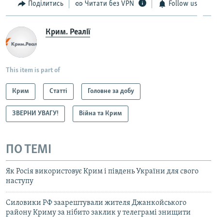
Поділитись
Читати без VPN
Follow us
Крим. Реалії
This item is part of
Крим
Статті
Головне за добу
ЗВЕРНИ УВАГУ!
Війна та Крим
ПО ТЕМІ
Як Росія використовує Крим і південь України для свого
наступу
Силовики РФ заарештували жителя Джанкойського
району Криму за нібито заклик у телеграмі знищити