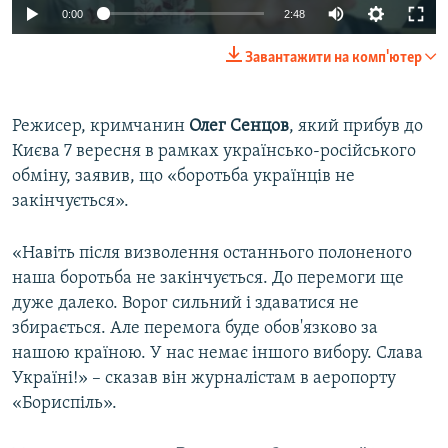
0:00
2:48
Завантажити на комп'ютер
Режисер, кримчанин
Олег Сенцов
, який прибув до
Києва 7 вересня в рамках українсько-російського
обміну, заявив, що «боротьба українців не
закінчується».
«Навіть після визволення останнього полоненого
наша боротьба не закінчується. До перемоги ще
дуже далеко. Ворог сильний і здаватися не
збирається. Але перемога буде обов'язково за
нашою країною. У нас немає іншого вибору. Слава
Україні!» – сказав він журналістам в аеропорту
«Бориспіль».