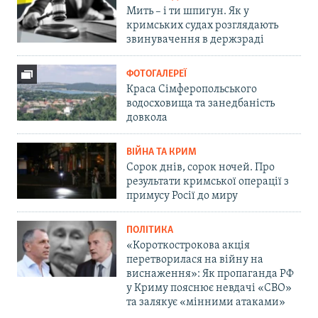
Мить – і ти шпигун. Як у
кримських судах розглядають
звинувачення в держзраді
ФОТОГАЛЕРЕЇ
Краса Сімферопольського
водосховища та занедбаність
довкола
ВІЙНА ТА КРИМ
Сорок днів, сорок ночей. Про
результати кримської операції з
примусу Росії до миру
ПОЛІТИКА
«Короткострокова акція
перетворилася на війну на
виснаження»: Як пропаганда РФ
у Криму пояснює невдачі «СВО»
та залякує «мінними атаками»