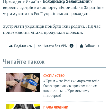
Президент України
Володимир Зеленський
7
вересня зустрів в аеропорту «Бориспіль» 35 раніше
утримуваних в Росії українських громадян.
Зустрічати українців прибули їхні родичі. Під час
приземлення літака пролунали оплески.
Поділитись
Читати без VPN
Follow us
Читайте також
СУСПІЛЬСТВО
«Крим – не Росія»: маркетплейс
Ozon припинив прийом нових
замовлень на Кримському
півострові
ПРАВА ЛЮДИНИ