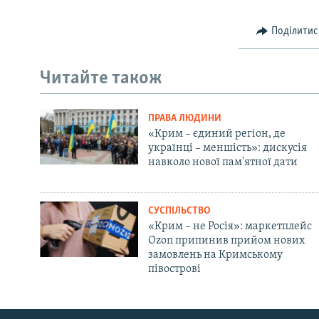
Поділитис
Читайте також
ПРАВА ЛЮДИНИ
«Крим – єдиний регіон, де
українці – меншість»: дискусія
навколо нової пам'ятної дати
СУСПІЛЬСТВО
«Крим – не Росія»: маркетплейс
Ozon припинив прийом нових
замовлень на Кримському
півострові
Русский