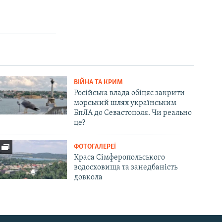
ВІЙНА ТА КРИМ
Російська влада обіцяє закрити
морський шлях українським
БпЛА до Севастополя. Чи реально
це?
ФОТОГАЛЕРЕЇ
Краса Сімферопольського
водосховища та занедбаність
довкола