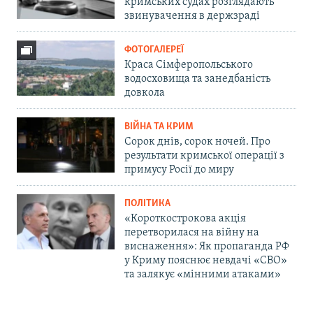
кримських судах розглядають
звинувачення в держзраді
ФОТОГАЛЕРЕЇ
Краса Сімферопольського
водосховища та занедбаність
довкола
ВІЙНА ТА КРИМ
Сорок днів, сорок ночей. Про
результати кримської операції з
примусу Росії до миру
ПОЛІТИКА
«Короткострокова акція
перетворилася на війну на
виснаження»: Як пропаганда РФ
у Криму пояснює невдачі «СВО»
та залякує «мінними атаками»