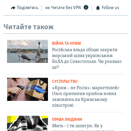
Поділитись
Читати без VPN
Follow us
Читайте також
ВІЙНА ТА КРИМ
Російська влада обіцяє закрити
морський шлях українським
БпЛА до Севастополя. Чи реально
це?
СУСПІЛЬСТВО
«Крим – не Росія»: маркетплейс
Ozon припинив прийом нових
замовлень на Кримському
півострові
ПРАВА ЛЮДИНИ
Мить – і ти шпигун. Як у