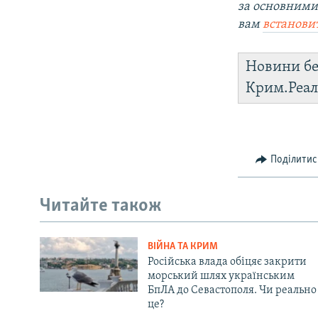
за основними
вам
встанови
Новини бе
Крим.Реал
Поділитис
Читайте також
ВІЙНА ТА КРИМ
Російська влада обіцяє закрити
морський шлях українським
БпЛА до Севастополя. Чи реально
це?