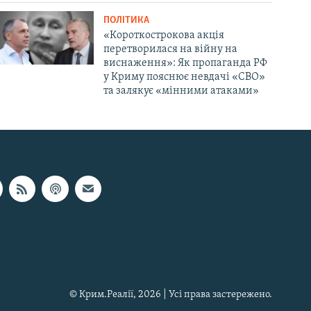
ПОЛІТИКА
«Короткострокова акція
перетворилася на війну на
виснаження»: Як пропаганда РФ
у Криму пояснює невдачі «СВО»
та залякує «мінними атаками»
© Крим.Реалії, 2026 | Усі права застережено.