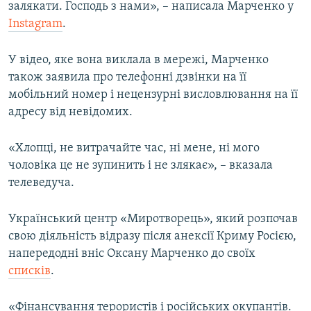
залякати. Господь з нами», – написала Марченко у
Instagram
.
У відео, яке вона виклала в мережі, Марченко
також заявила про телефонні дзвінки на її
мобільний номер і нецензурні висловлювання на її
адресу від невідомих.
«Хлопці, не витрачайте час, ні мене, ні мого
чоловіка це не зупинить і не злякає», – вказала
телеведуча.
Український центр «Миротворець», який розпочав
свою діяльність відразу після анексії Криму Росією,
напередодні вніс Оксану Марченко до своїх
списків
.
«Фінансування терористів і російських окупантів.