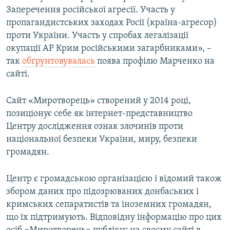
Заперечення російської агресії. Участь у
пропагандистських заходах Росії (країна-агресор)
проти України. Участь у спробах легалізації
окупації АР Крим російськими загарбниками», –
так
обґрунтовувалась
поява профілю Марченко на
сайті.
Сайт «Миротворець» створений у 2014 році,
позиціонує себе як інтернет-представництво
Центру дослідження ознак злочинів проти
національної безпеки України, миру, безпеки
громадян.
Центр є громадською організацією і відомий також
збором даних про підозрюваних донбаських і
кримських сепаратистів та іноземних громадян,
що їх підтримують. Відповідну інформацію про цих