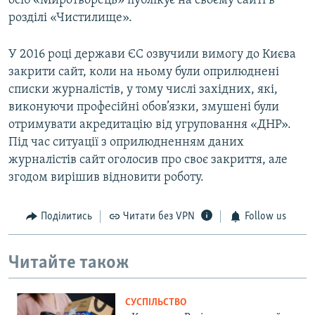
осіб «Миротворець» публікує на своєму сайті в
розділі «Чистилище».
У 2016 році держави ЄС озвучили вимогу до Києва
закрити сайт, коли на ньому були оприлюднені
списки журналістів, у тому числі західних, які,
виконуючи професійні обов’язки, змушені були
отримувати акредитацію від угруповання «ДНР».
Під час ситуації з оприлюдненням даних
журналістів сайт оголосив про своє закриття, але
згодом вирішив відновити роботу.
Поділитись
Читати без VPN
Follow us
Читайте також
СУСПІЛЬСТВО