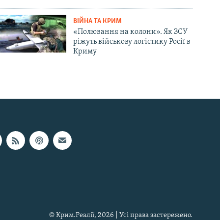
ВІЙНА ТА КРИМ
«Полювання на колони». Як ЗСУ
ріжуть військову логістику Росії в
Криму
© Крим.Реалії, 2026 | Усі права застережено.