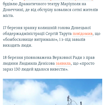
будівлю Драматичного театру Маріуполя на
Донеччині, де від обстрілу ховалися сотні жителів
міста.
17 березня зранку колишній голова Донецької
облдержадміністрації Сергій Тарута
повідомив
, що
«бомбосховище витримало», і з-під завалів
виходять люди.
18 березня уповноважена Верховної Ради з прав
людини Людмила Денісова
заявила
, що «просто
зараз 130 людей вдалося вивести».