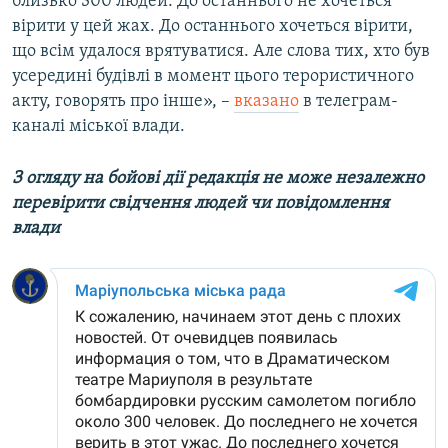
близько 300 людей. До останнього не хочеться
вірити у цей жах. До останнього хочеться вірити,
що всім удалося врятуватися. Але слова тих, хто був
усередині будівлі в момент цього терористичного
акту, говорять про інше», –
вказано
в телеграм-
каналі міської влади.
З огляду на бойові дії редакція не може незалежно
перевірити свідчення людей чи повідомлення
влади