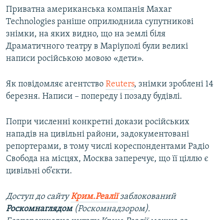
Приватна американська компанія Maxar
Technologies раніше оприлюднила супутникові
знімки, на яких видно, що на землі біля
Драматичного театру в Маріуполі були великі
написи російською мовою «дети».
Як повідомляє агентство
Reuters
, знімки зроблені 14
березня. Написи – попереду і позаду будівлі.
Попри численні конкретні докази російських
нападів на цивільні райони, задокументовані
репортерами, в тому числі кореспондентами Радіо
Свобода на місцях, Москва заперечує, що її ціллю є
цивільні об’єкти.
Доступ до сайту
Крим.Реалії
заблокований
Роскомнаглядом
(Роскомнадзором).