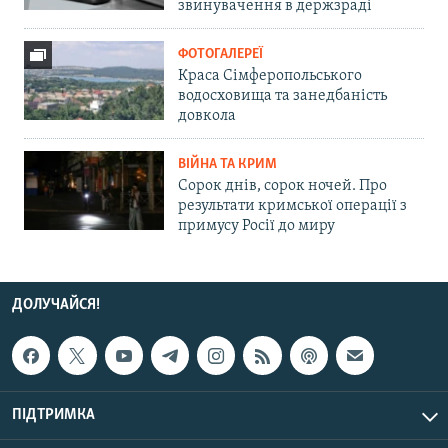
звинувачення в держзраді
ФОТОГАЛЕРЕЇ
Краса Сімферопольського
водосховища та занедбаність
довкола
ВІЙНА ТА КРИМ
Сорок днів, сорок ночей. Про
результати кримської операції з
примусу Росії до миру
ДОЛУЧАЙСЯ!
ПІДТРИМКА