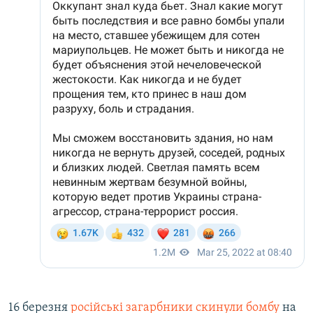
16 березня
російські загарбники скинули бомбу
на