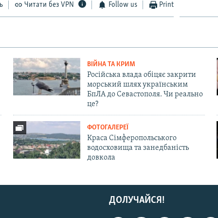
ь
Читати без VPN
Follow us
Print
ВІЙНА ТА КРИМ
Російська влада обіцяє закрити
морський шлях українським
БпЛА до Севастополя. Чи реально
це?
ФОТОГАЛЕРЕЇ
Краса Сімферопольського
водосховища та занедбаність
довкола
ДОЛУЧАЙСЯ!