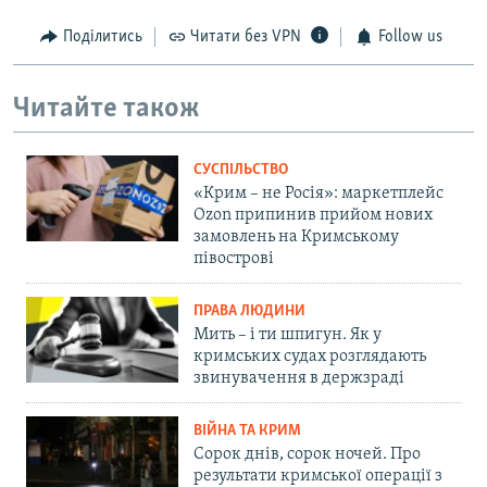
Поділитись
Читати без VPN
Follow us
Читайте також
СУСПІЛЬСТВО
«Крим – не Росія»: маркетплейс
Ozon припинив прийом нових
замовлень на Кримському
півострові
ПРАВА ЛЮДИНИ
Мить – і ти шпигун. Як у
кримських судах розглядають
звинувачення в держзраді
ВІЙНА ТА КРИМ
Сорок днів, сорок ночей. Про
результати кримської операції з