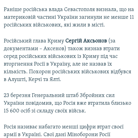
Раніше російська влада Севастополя визнала, що на
материковій частині України загинули не менше 11
російських військових, які жили в місті.
Російський глава Криму
Сергій Аксьонов
(за
документами – Аксенов) також визнав втрати
серед російських військових із Криму під час
вторгнення Росії в Україну, але не назвав їх
кількість. Похорон російських військових відбувся
в Алушті, Керчі та Ялті.
23 березня Генеральний штаб Збройних сил
України повідомив, що Росія вже втратила близько
15 600 осіб зі складу своїх військ.
Росія називає набагато менші цифри втрат своєї
армії в Україні. Свої дані Міноборони Росії