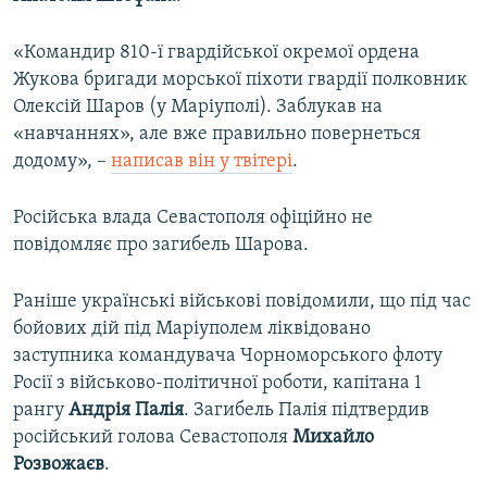
«Командир 810-ї гвардійської окремої ордена
Жукова бригади морської піхоти гвардії полковник
Олексій Шаров (у Маріуполі). Заблукав на
«навчаннях», але вже правильно повернеться
додому», –
написав він у твітері
.
Російська влада Севастополя офіційно не
повідомляє про загибель Шарова.
Раніше українські військові повідомили, що під час
бойових дій під Маріуполем ліквідовано
заступника командувача Чорноморського флоту
Росії з військово-політичної роботи, капітана 1
рангу
Андрія Палія
. Загибель Палія підтвердив
російський голова Севастополя
Михайло
Розвожаєв
.