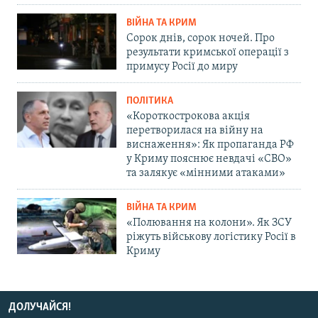
ВІЙНА ТА КРИМ
Сорок днів, сорок ночей. Про
результати кримської операції з
примусу Росії до миру
ПОЛІТИКА
«Короткострокова акція
перетворилася на війну на
виснаження»: Як пропаганда РФ
у Криму пояснює невдачі «СВО»
та залякує «мінними атаками»
ВІЙНА ТА КРИМ
«Полювання на колони». Як ЗСУ
ріжуть військову логістику Росії в
Криму
ДОЛУЧАЙСЯ!