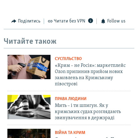
Поділитись
Читати без VPN
Follow us
Читайте також
СУСПІЛЬСТВО
«Крим – не Росія»: маркетплейс
Ozon припинив прийом нових
замовлень на Кримському
півострові
ПРАВА ЛЮДИНИ
Мить – і ти шпигун. Як у
кримських судах розглядають
звинувачення в держзраді
ВІЙНА ТА КРИМ