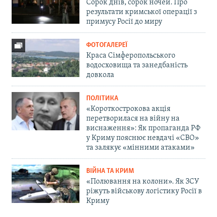
Сорок днів, сорок ночей. Про
результати кримської операції з
примусу Росії до миру
ФОТОГАЛЕРЕЇ
Краса Сімферопольського
водосховища та занедбаність
довкола
ПОЛІТИКА
«Короткострокова акція
перетворилася на війну на
виснаження»: Як пропаганда РФ
у Криму пояснює невдачі «СВО»
та залякує «мінними атаками»
ВІЙНА ТА КРИМ
«Полювання на колони». Як ЗСУ
ріжуть військову логістику Росії в
Криму