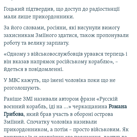
Гоцький підтвердив, що доступ до радіостанції
мали лише прикордонники.
За його словами, росіяни, які висунули вимогу
захисникам Зміїного здатися, також пропонували
роботу та велику зарплату.
«Одному з військовослужбовців урвався терпець і
він вказав напрямок російському кораблю», –
йдеться в повідомленні.
У МВС кажуть, що імені чоловіка поки що не
розголошують.
Раніше ЗМІ називали автором фрази «Русскій
воєнний корабль, іді на ...» черкащанина
Романа
Грибова
, який брав участь в обороні острова
Зміїний. Спочатку чоловіка називали
прикордонником, а потім – просто військовим. Як