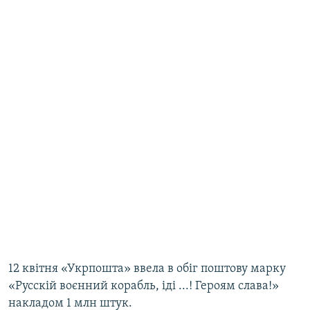
12 квітня «Укрпошта» ввела в обіг поштову марку
«Русскій воєнний корабль, іді ...! Героям слава!»
накладом 1 млн штук.