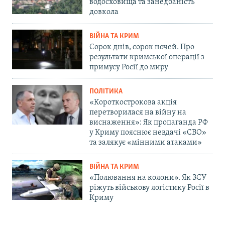
водосховища та занедбаність
довкола
ВІЙНА ТА КРИМ
Сорок днів, сорок ночей. Про
результати кримської операції з
примусу Росії до миру
ПОЛІТИКА
«Короткострокова акція
перетворилася на війну на
виснаження»: Як пропаганда РФ
у Криму пояснює невдачі «СВО»
та залякує «мінними атаками»
ВІЙНА ТА КРИМ
«Полювання на колони». Як ЗСУ
ріжуть військову логістику Росії в
Криму