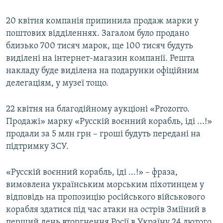
20 квітня компанія припинила продаж марки у
поштових відділеннях. Загалом було продано
близько 700 тисяч марок, ще 100 тисяч будуть
виділені на інтернет-магазин компанії. Решта
накладу буде виділена на подарунки офіційним
делегаціям, у музеї тощо.
22 квітня на благодійному аукціоні «Prozorro.
Продажі» марку «Русскій воєнний корабль, іді ...!»
продали за 5 млн грн – гроші будуть передані на
підтримку ЗСУ.
«Русскій воєнний корабль, іді ...!» – фраза,
вимовлена українським морським піхотинцем у
відповідь на пропозицію російського військового
корабля здатися під час атаки на острів Зміїний в
перший день вторгнення Росії в Україну 24 лютого.