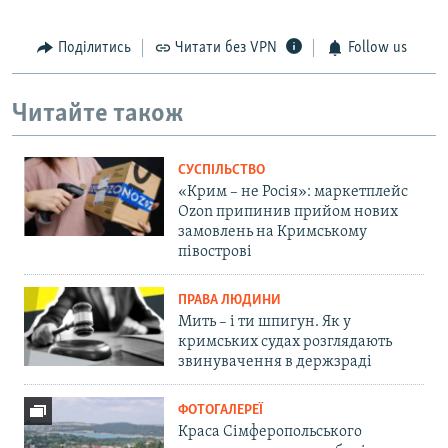
Поділитись
Читати без VPN
Follow us
Читайте також
СУСПІЛЬСТВО
«Крим – не Росія»: маркетплейс
Ozon припинив прийом нових
замовлень на Кримському
півострові
ПРАВА ЛЮДИНИ
Мить – і ти шпигун. Як у
кримських судах розглядають
звинувачення в держзраді
ФОТОГАЛЕРЕЇ
Краса Сімферопольського