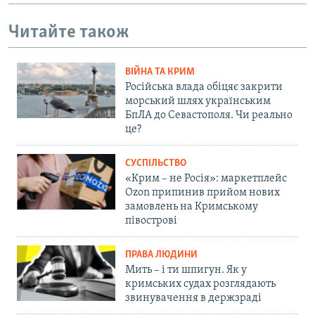
Читайте також
ВІЙНА ТА КРИМ
Російська влада обіцяє закрити
морський шлях українським
БпЛА до Севастополя. Чи реально
це?
СУСПІЛЬСТВО
«Крим – не Росія»: маркетплейс
Ozon припинив прийом нових
замовлень на Кримському
півострові
ПРАВА ЛЮДИНИ
Мить – і ти шпигун. Як у
кримських судах розглядають
звинувачення в держзраді