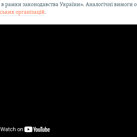
 в рамки законодавства України». Аналогічні вимоги
ських організацій
.