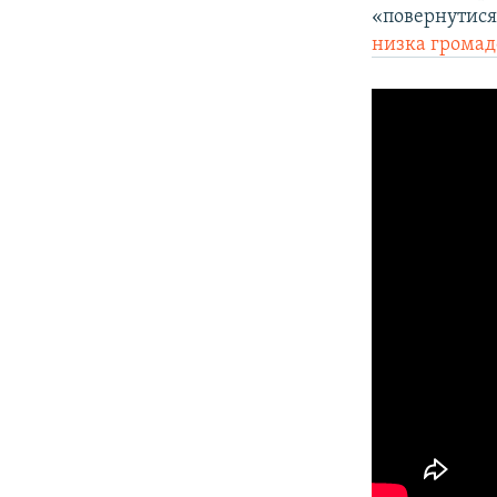
«повернутися
низка громад