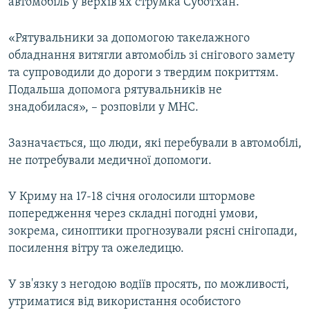
автомобіль у верхів'ях струмка Суботхан.
«Рятувальники за допомогою такелажного
обладнання витягли автомобіль зі снігового замету
та супроводили до дороги з твердим покриттям.
Подальша допомога рятувальників не
знадобилася», – розповіли у МНС.
Зазначається, що люди, які перебували в автомобілі,
не потребували медичної допомоги.
У Криму на 17-18 січня оголосили штормове
попередження через складні погодні умови,
зокрема, синоптики прогнозували рясні снігопади,
посилення вітру та ожеледицю.
У зв'язку з негодою водіїв просять, по можливості,
утриматися від використання особистого