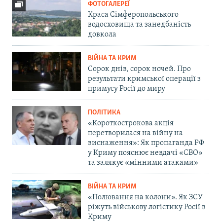
ФОТОГАЛЕРЕЇ
Краса Сімферопольського
водосховища та занедбаність
довкола
ВІЙНА ТА КРИМ
Сорок днів, сорок ночей. Про
результати кримської операції з
примусу Росії до миру
ПОЛІТИКА
«Короткострокова акція
перетворилася на війну на
виснаження»: Як пропаганда РФ
у Криму пояснює невдачі «СВО»
та залякує «мінними атаками»
ВІЙНА ТА КРИМ
«Полювання на колони». Як ЗСУ
ріжуть військову логістику Росії в
Криму