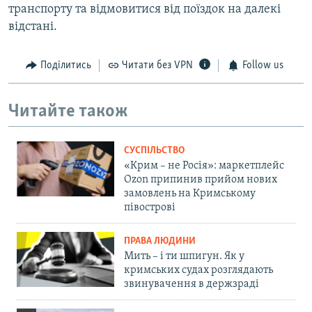
транспорту та відмовитися від поїздок на далекі
відстані.
Поділитись
Читати без VPN
Follow us
Читайте також
СУСПІЛЬСТВО
«Крим – не Росія»: маркетплейс
Ozon припинив прийом нових
замовлень на Кримському
півострові
ПРАВА ЛЮДИНИ
Мить – і ти шпигун. Як у
кримських судах розглядають
звинувачення в держзраді