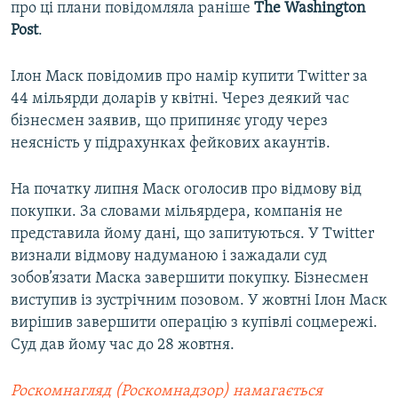
про ці плани повідомляла раніше
The Washington
Post
.
Ілон Маск повідомив про намір купити Twitter за
44 мільярди доларів у квітні. Через деякий час
бізнесмен заявив, що припиняє угоду через
неясність у підрахунках фейкових акаунтів.
На початку липня Маск оголосив про відмову від
покупки. За словами мільярдера, компанія не
представила йому дані, що запитуються. У Twitter
визнали відмову надуманою і зажадали суд
зобов’язати Маска завершити покупку. Бізнесмен
виступив із зустрічним позовом. У жовтні Ілон Маск
вирішив завершити операцію з купівлі соцмережі.
Суд дав йому час до 28 жовтня.
Роскомнагляд (Роскомнадзор) намагається