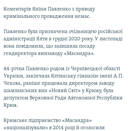
Коментарів Яніни Павленко з приводу
кримінального провадження немає.
Павленко була призначена очільницею російської
адміністрації Ялти в грудні 2020 року. У листопаді
вона повідомила, що залишила посаду
гендиректора винзаводу «Масандра».
44-річна Павленко родом із Чернівецької області
України, закінчила Ялтинську гімназію імені А.П.
Чехова, раніше працювала директором заводу
шампанських вин «Новий Світ» у Криму, була
депутатом Верховної Ради Автономної Республіки
Крим.
Кримське підприємство «Масандра»
«націоналізували» в 2014 році й оголосили