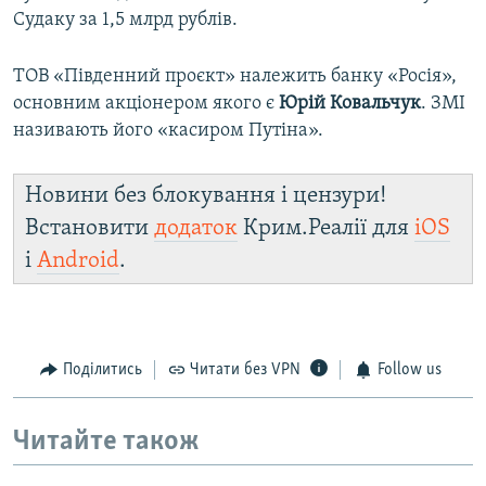
Судаку за 1,5 млрд рублів.
ТОВ «Південний проєкт» належить банку «Росія»,
основним акціонером якого є
Юрій Ковальчук
. ЗМІ
називають його «касиром Путіна».
Новини без блокування і цензури!
Встановити
додаток
Крим.Реалії для
iOS
і
Android
.
Поділитись
Читати без VPN
Follow us
Читайте також