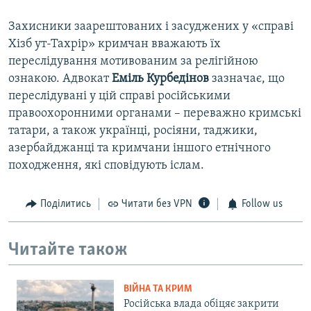
Захисники заарештованих і засуджених у «справі
Хізб ут-Тахрір» кримчан вважають їх
переслідування мотивованим за релігійною
ознакою. Адвокат
Еміль Курбедінов
зазначає, що
переслідувані у цій справі російськими
правоохоронними органами – переважно кримські
татари, а також українці, росіяни, таджики,
азербайджанці та кримчани іншого етнічного
походження, які сповідують іслам.​
Поділитись
Читати без VPN
Follow us
Читайте також
ВІЙНА ТА КРИМ
Російська влада обіцяє закрити