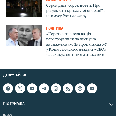
ВІЙНА ТА КРИМ
Сорок днів, сорок ночей. Про
результати кримської операції з
примусу Росії до миру
ПОЛІТИКА
«Короткострокова акція
перетворилася на війну на
виснаження»: Як пропаганда РФ
у Криму пояснює невдачі «СВО»
та залякує «мінними атаками»
ДОЛУЧАЙСЯ!
ПІДТРИМКА