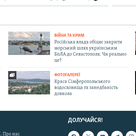
ВІЙНА ТА КРИМ
Російська влада обіцяє закрити
морський шлях українським
БпЛА до Севастополя. Чи реально
це?
ФОТОГАЛЕРЕЇ
Краса Сімферопольського
водосховища та занедбаність
довкола
ДОЛУЧАЙСЯ!
. Про нас