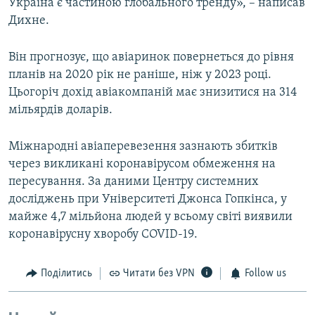
Україна є частиною глобального тренду», – написав
Дихне.
Він прогнозує, що авіаринок повернеться до рівня
планів на 2020 рік не раніше, ніж у 2023 році.
Цьогоріч дохід авіакомпаній має знизитися на 314
мільярдів доларів.
Міжнародні авіаперевезення зазнають збитків
через викликані коронавірусом обмеження на
пересування. За даними Центру системних
досліджень при Університеті Джонса Гопкінса, у
майже 4,7 мільйона людей у всьому світі виявили
коронавірусну хворобу COVID-19.
Поділитись
Читати без VPN
Follow us