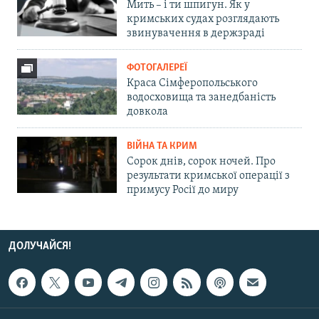
Мить – і ти шпигун. Як у
кримських судах розглядають
звинувачення в держзраді
ФОТОГАЛЕРЕЇ
Краса Сімферопольського
водосховища та занедбаність
довкола
ВІЙНА ТА КРИМ
Сорок днів, сорок ночей. Про
результати кримської операції з
примусу Росії до миру
ДОЛУЧАЙСЯ!