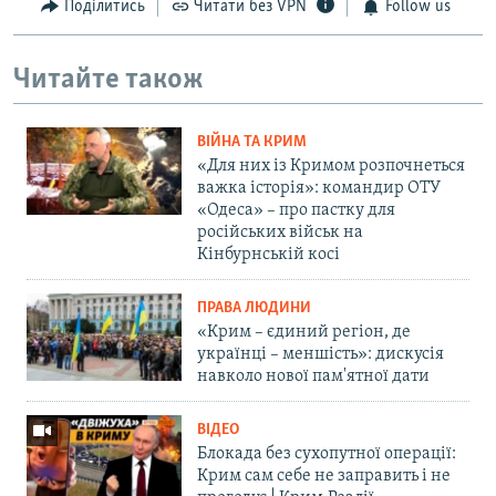
Поділитись
Читати без VPN
Follow us
Читайте також
ВІЙНА ТА КРИМ
«Для них із Кримом розпочнеться
важка історія»: командир ОТУ
«Одеса» – про пастку для
російських військ на
Кінбурнській косі
ПРАВА ЛЮДИНИ
«Крим – єдиний регіон, де
українці – меншість»: дискусія
навколо нової пам'ятної дати
ВІДЕО
Блокада без сухопутної операції:
Крим сам себе не заправить і не