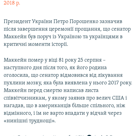
2018 р.
Президент України Петро Порошенко зазначив
після завершення церемонії прощання, що сенатор
Маккейн був поруч із Україною та українцями в
критичні моменти історії.
​Маккейн помер у віці 81 року 25 серпня –
наступного дня після того, як його родина
оголосила, що сенатор відмовився від лікування
пухлини мозку, яка була виявлена у нього 2017 року.
Маккейн перед смертю написав листа
співвітчизникам, у якому заявив про велич США і
нагадав, що в американців більше спільного, ніж
відмінного, і їм не варто впадати у відчай через
«нинішні труднощі».​