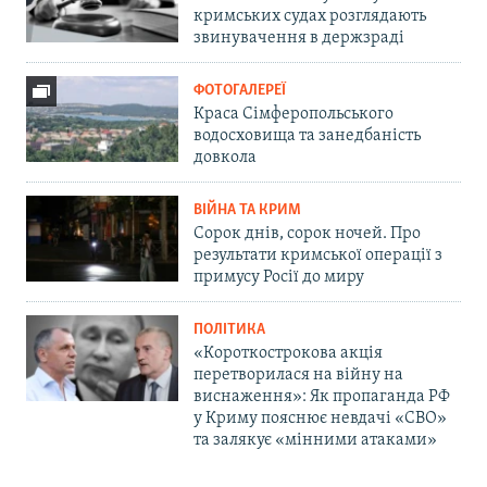
кримських судах розглядають
звинувачення в держзраді
ФОТОГАЛЕРЕЇ
Краса Сімферопольського
водосховища та занедбаність
довкола
ВІЙНА ТА КРИМ
Сорок днів, сорок ночей. Про
результати кримської операції з
примусу Росії до миру
ПОЛІТИКА
«Короткострокова акція
перетворилася на війну на
виснаження»: Як пропаганда РФ
у Криму пояснює невдачі «СВО»
та залякує «мінними атаками»