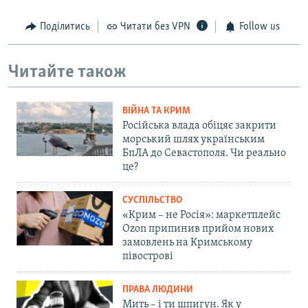
Поділитись
Читати без VPN
Follow us
Читайте також
ВІЙНА ТА КРИМ
Російська влада обіцяє закрити
морський шлях українським
БпЛА до Севастополя. Чи реально
це?
СУСПІЛЬСТВО
«Крим – не Росія»: маркетплейс
Ozon припинив прийом нових
замовлень на Кримському
півострові
ПРАВА ЛЮДИНИ
Мить – і ти шпигун. Як у