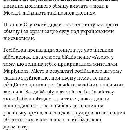
питання можливого обміну вивчать «люди в
Москві, які мають такі повноваження».
Пізніше Слуцький додав, що сам виступає проти
обміну і за організацію суду над українськими
військовими.
Російська пропаганда звинувачує українських
військових, насамперед бійців полку «Азов», у
тому, що вони начебто прикривалися жителями
Маріуполя. Місто в результаті російського штурму
сильно зруйноване, при цьому немає точних
офіційних даних про кількість загиблих цивільних
жителів. Влада Маріуполя оцінює їх кількість у
тисячі або навіть десятки тисяч, покладаючи
відповідальність за загибель цивільних на
російську армію, яка завдавала ударів по цивільних
об’єктах, включаючи пологовий будинок і
драмтеатр.